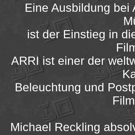
Eine Ausbildung bei 
M
ist der Einstieg in d
Fil
ARRI ist einer der welt
Ka
Beleuchtung und Postp
Film
Michael Reckling absolv