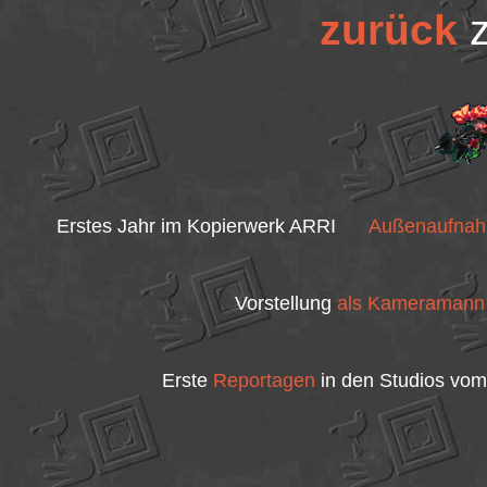
zurück
z
Erstes Jahr im Kopierwerk ARRI
Außenaufna
Vorstellung
als Kameramann
Erste
Reportagen
in den Studios vom