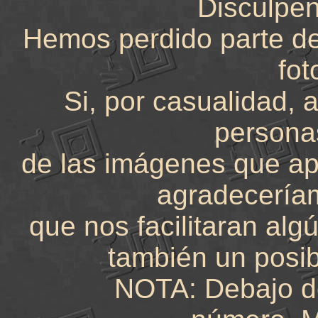
Disculpen
Hemos perdido parte del
fot
Si, por casualidad, a
personas
de las imágenes que apa
agradecerí
que nos facilitaran al
también un posib
NOTA: Debajo de