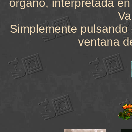
órgano, interpretada en
Va
Simplemente pulsando e
ventana d