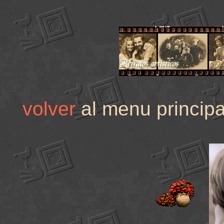
volver
al menu princ