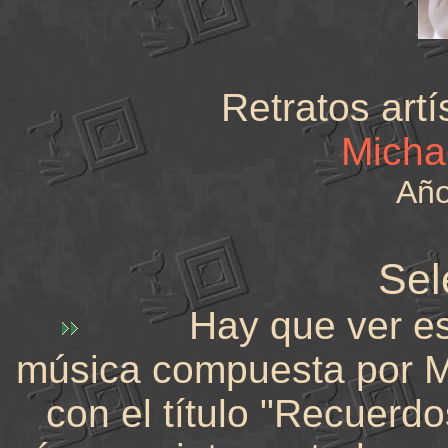
Retratos artí
Micha
Año
Sel
Hay que ver estos 
música compuesta
con el título "Recuerd