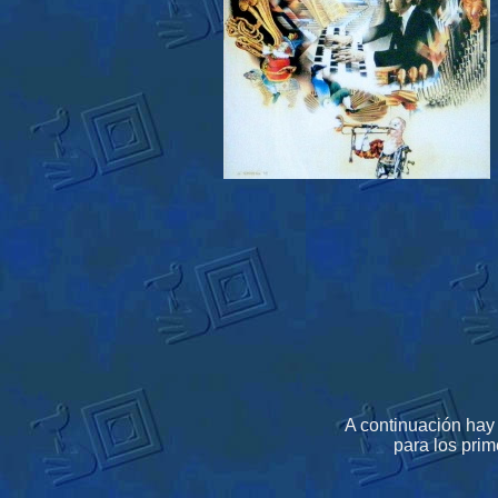
A continuación hay 
para los prim