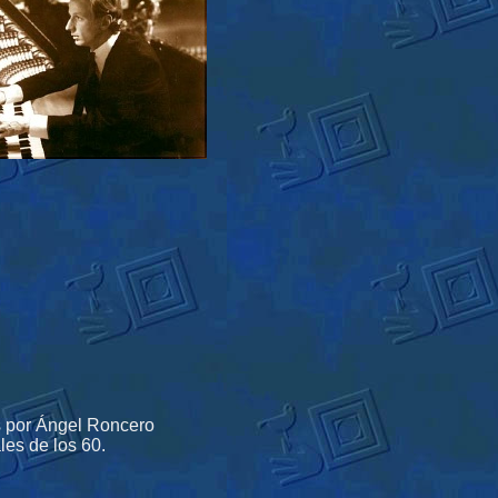
os por Ángel Roncero
les de los 60.