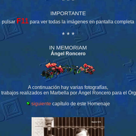
* * *
IMPORTANTE
F11
pulsar
para ver todas la imágenes en pantalla completa
* * *
IN MEMORIAM
Ángel Roncero
A continuación hay varias fotografías,
trabajos realizados en Marbella por Ángel Roncero para el Órg
siguiente
capítulo de este Homenaje