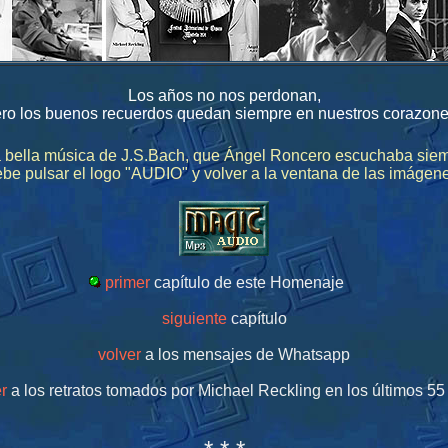
Los años no nos perdonan,
ro los buenos recuerdos quedan siempre en nuestros corazone
 bella música de J.S.Bach, que Ángel Roncero escuchab
be pulsar el logo "AUDIO" y volver a la ventana de las imágen
primer
capítulo de este Homenaje
siguiente
capítulo
volver
a los mensajes de Whatsapp
r
a los retratos tomados por Michael Reckling en los últimos 55