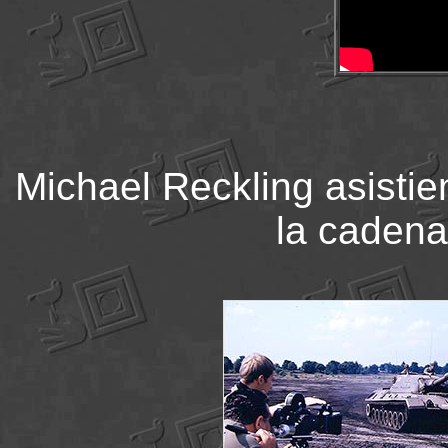
Michael Reckling asisti
la caden