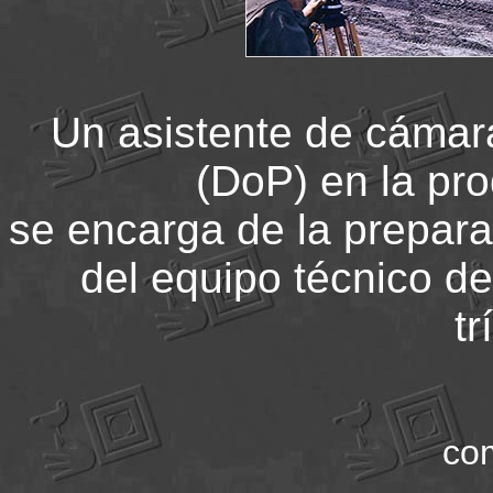
Un asistente de cámara 
(DoP) en la pro
se encarga de la prepar
del equipo técnico de 
tr
co