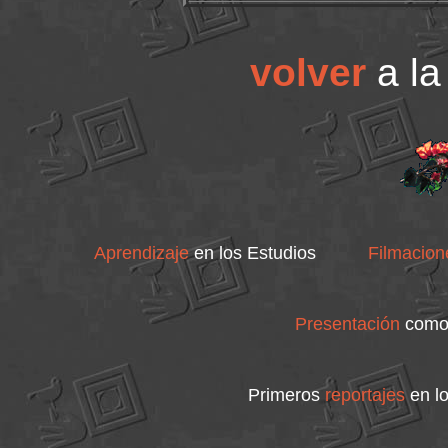
volver
a la
Aprendizaje
en los Estudios
Filmacion
Presentación
como 
Primeros
reportajes
en lo