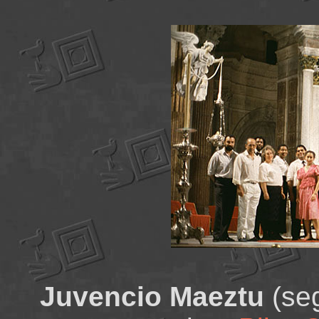
Juvencio Maeztu
(seg