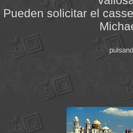
valios
Pueden solicitar el casse
Michae
pulsand