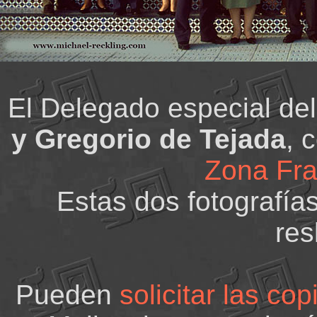
El Delegado especial de
y Gregorio de Tejada
, 
Zona Fra
Estas dos fotografías
res
Pueden
solicitar las cop