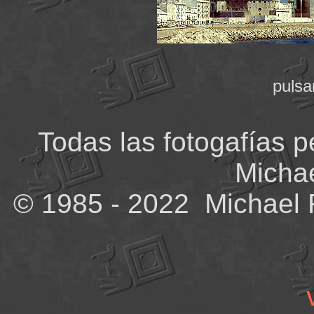
pulsa
Todas las fotogafías p
Michae
©
1985 - 2022 Michael R