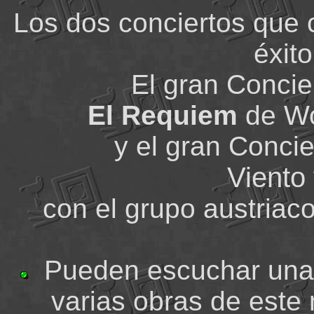
Los dos conciertos que 
éxito
El gran Concie
El Requiem
de Wo
y el gran Conci
Viento
con el grupo austriac
Pueden escuchar unas
varias obras de este