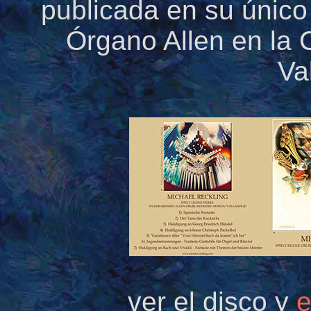
publicada en su único
Órgano Allen en la 
Va
ver el disco y
e