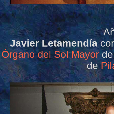
Añ
Javier Letamendía
con
Órgano del Sol Mayor
de 
de
Pi