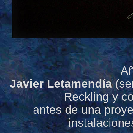
Añ
Javier Letamendía
(se
Reckling y c
antes de una proye
instalacione