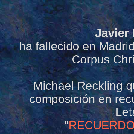
Javier
ha fallecido en Madrid
Corpus Chri
Michael Reckling q
composición en rec
Le
"
RECUERDO