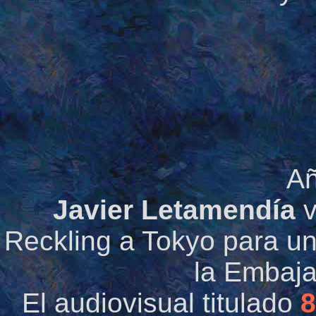
Añ
Javier Letamendía
v
Reckling a Tokyo para un
la Embaj
El audiovisual titulado
8