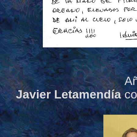
A
Javier Letamendía
co