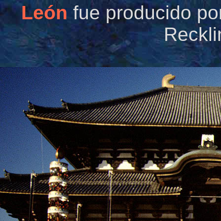
León
fue producido po
Reckli