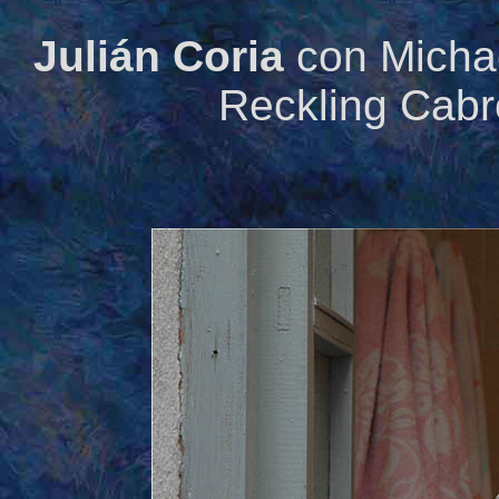
Julián Coria
con Michae
Reckling Cabr