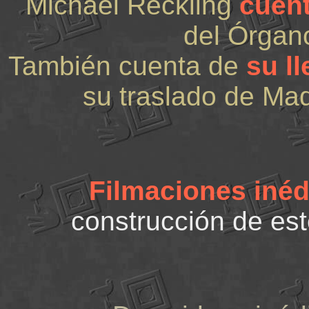
Michael Reckling
cuent
del Órgan
También cuenta de
su l
su traslado de Mad
Filmaciones inéd
construcción de est