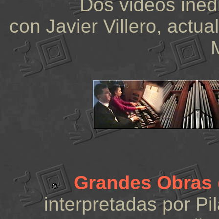
Dos videos inéd
con Javier Villero, actua
Grandes Obras 
interpretadas por Pi