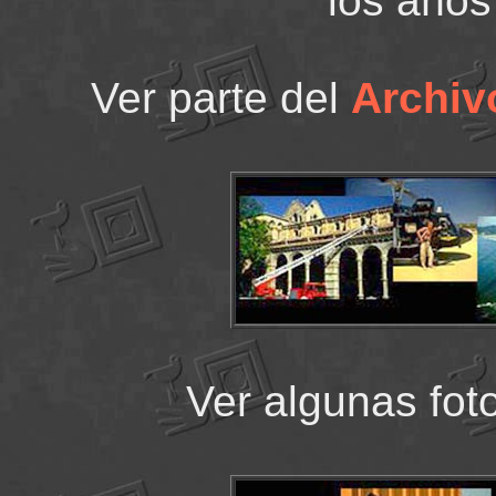
los años
Ver parte del
Archiv
Ver algunas fot