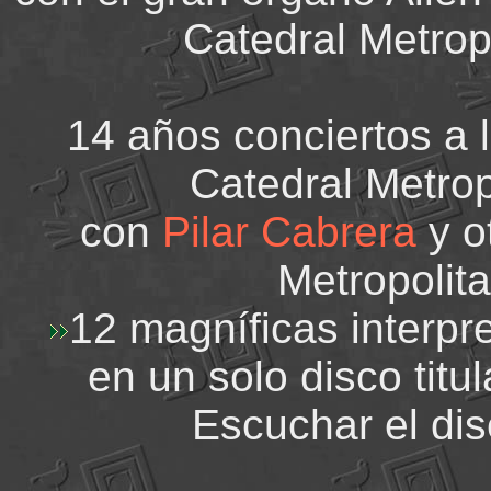
Catedral Metropo
14 años conciertos a la
Catedral Metrop
con
Pilar Cabrera
y o
Metropolita
12 magníficas interpr
en un solo disco
Escuchar el di