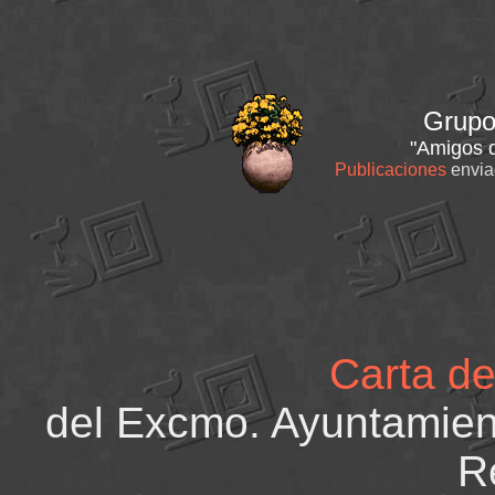
Grupo
"Amigos d
Publicaciones
envia
Carta de
del Excmo. Ayuntamien
R