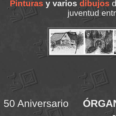
Pinturas
y varios
dibujos
d
juventud entr
50 Aniversario
ÓRGAN