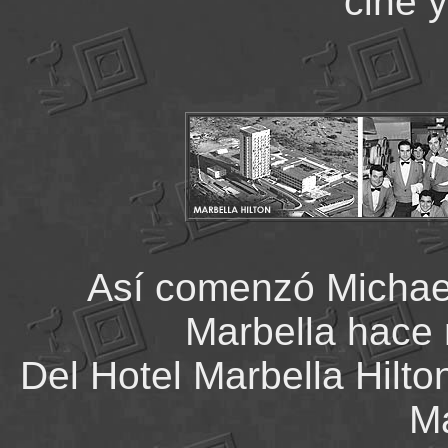
cine y
Así comenzó Michael
Marbella hace 
Del Hotel Marbella Hilto
Ma