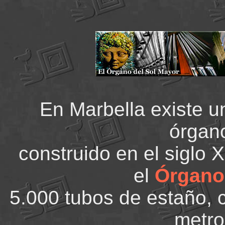
En Marbella existe u
órgan
construido en el siglo 
el
Órgano
5.000 tubos de estaño, 
metro