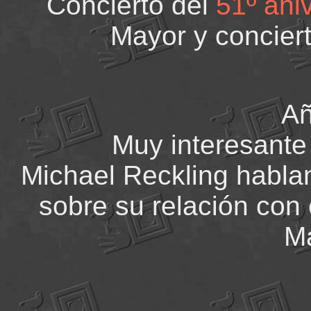
Concierto del
51º ani
Mayor y concier
Añ
Muy interesante
Michael Reckling habla
sobre su relación con
Ma