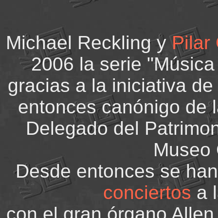
Michael Reckling y
Pilar
2006 la serie "Música
gracias a la iniciativa d
entonces canónigo de la
Delegado del Patrimon
Museo C
Desde entonces se han
conciertos
a l
con el gran órgano Allen