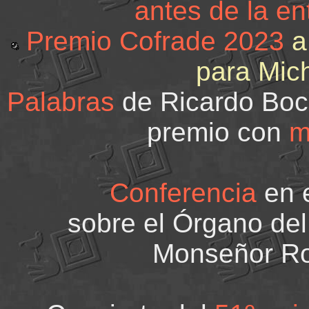
antes de la en
Premio Cofrade 2023
a
para Mic
Palabras
de Ricardo Boca
premio con
m
Conferencia
en e
sobre el Órgano del
Monseñor Ro